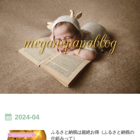
2024-04
ふるさと納税は超絶お得（ふるさと納税の
Uncategorized
仕組みって）