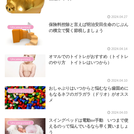
2024.04.27
保険料控除と言えば明治安田生命のじぶん
Uncategorized
の積立で賢く節税しましょう
2024.04.14
オマルでのトイトレがおすすめ（トイトレ
Uncategorized
のやり方 トイトレはいつから）
2024.04.10
おしゃぶりはいつからと悩むなら歯固めに
Uncategorized
もなるネフのガラガラ（ドリオ）がオスス
メ
2024.04.03
スイングベッドは電動or手動 いつまで使
Uncategorized
えるのって悩んでいるなら早く買いましょ
う