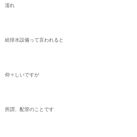
濡れ
給排水設備って言われると
仰々しいですが
所謂、配管のことです