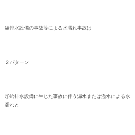
給排水設備の事故等による水濡れ事故は
２パターン
①給排水設備に生じた事故に伴う漏水または溢水による水
濡れと