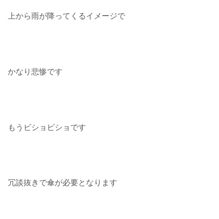
上から雨が降ってくるイメージで
かなり悲惨です
もうビショビショです
冗談抜きで傘が必要となります