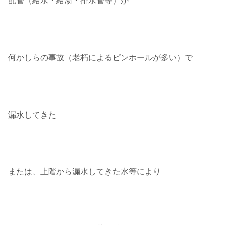
配管（給水・給湯・排水管等）が
何かしらの事故（老朽によるピンホールが多い）で
漏水してきた
または、上階から漏水してきた水等により